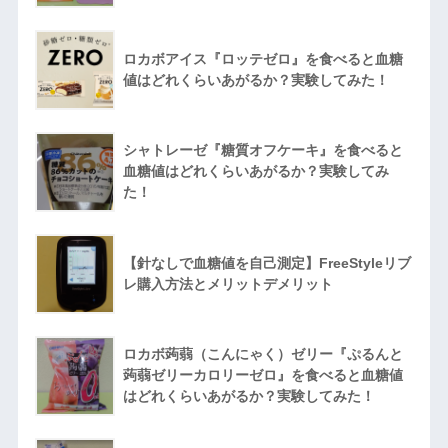
ロカボアイス『ロッテゼロ』を食べると血糖
値はどれくらいあがるか？実験してみた！
シャトレーゼ『糖質オフケーキ』を食べると
血糖値はどれくらいあがるか？実験してみ
た！
【針なしで血糖値を自己測定】FreeStyleリブ
レ購入方法とメリットデメリット
ロカボ蒟蒻（こんにゃく）ゼリー『ぷるんと
蒟蒻ゼリーカロリーゼロ』を食べると血糖値
はどれくらいあがるか？実験してみた！