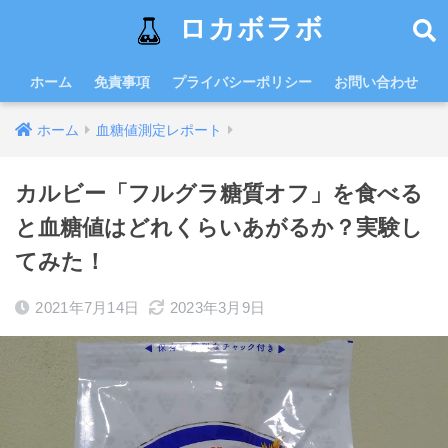
ロカボラボ
ホーム
免責事項
プライバシーポリシー
お問い合わせ
ホーム
血糖値測定レポート
カルビー「フルグラ糖質オフ」を食べる
と血糖値はどれくらいあがるか？実験し
てみた！
2021年7月14日
2023年3月9日