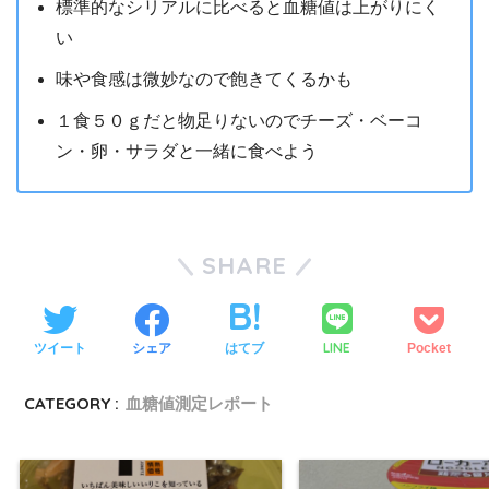
標準的なシリアルに比べると血糖値は上がりにく
い
味や食感は微妙なので飽きてくるかも
１食５０ｇだと物足りないのでチーズ・ベーコ
ン・卵・サラダと一緒に食べよう
SHARE
LINE
ツイート
シェア
はてブ
Pocket
CATEGORY :
血糖値測定レポート