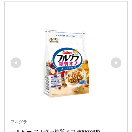
フルグラ
カルビー フルグラ糖質オフ 600g×6袋