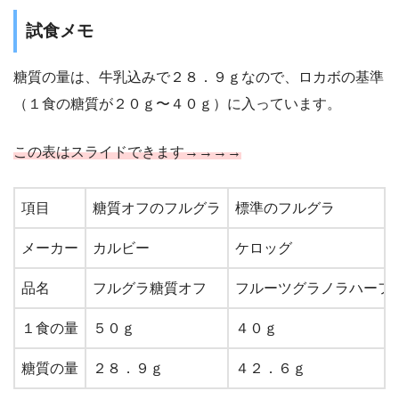
試食メモ
糖質の量は、牛乳込みで２８．９ｇなので、ロカボの基準
（１食の糖質が２０ｇ〜４０ｇ）に入っています。
この表はスライドできます→→→→
項目
糖質オフのフルグラ
標準のフルグラ
メーカー
カルビー
ケロッグ
品名
フルグラ糖質オフ
フルーツグラノラハーフ
１食の量
５０ｇ
４０ｇ
糖質の量
２８．９ｇ
４２．６ｇ