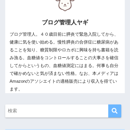
ブログ管理人ヤギ
ブログ管理人。４０歳目前に膵炎で緊急入院してから、
健康に気を使い始める。慢性膵炎の合併症に糖尿病があ
ることを知り、糖質制限やロカボに興味を持ち書籍を読
み漁る。血糖値をコントロールすることの大事さを確信
してからというもの、血糖値測定にはまる。何事も自分
で確かめないと気が済まない性格。なお、本メディアは
Amazonのアソシエイトの適格販売により収入を得てい
ます。