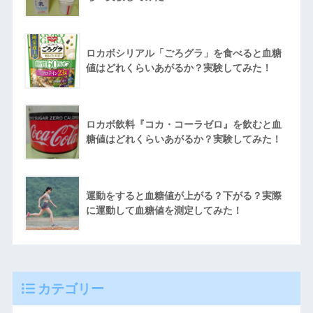
ロカボシリアル「ごろグラ」を食べると血糖
値はどれくらいあがるか？実験してみた！
ロカボ飲料『コカ・コーラゼロ』を飲むと血
糖値はどれくらいあがるか？実験してみた！
運動をすると血糖値が上がる？下がる？実際
に運動して血糖値を測定してみた！
カテゴリー