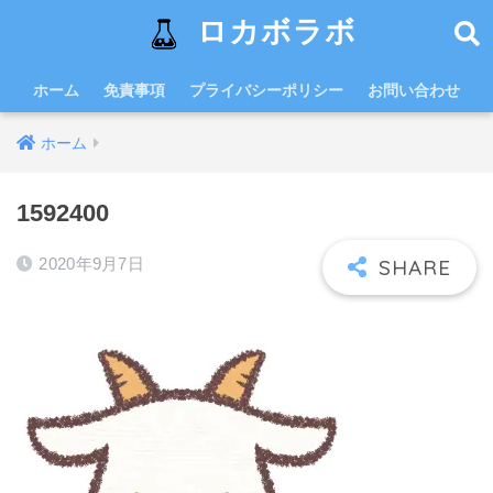
ロカボラボ
ホーム
免責事項
プライバシーポリシー
お問い合わせ
ホーム
1592400
2020年9月7日