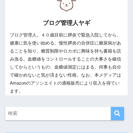
ブログ管理人ヤギ
ブログ管理人。４０歳目前に膵炎で緊急入院してから、
健康に気を使い始める。慢性膵炎の合併症に糖尿病があ
ることを知り、糖質制限やロカボに興味を持ち書籍を読
み漁る。血糖値をコントロールすることの大事さを確信
してからというもの、血糖値測定にはまる。何事も自分
で確かめないと気が済まない性格。なお、本メディアは
Amazonのアソシエイトの適格販売により収入を得てい
ます。