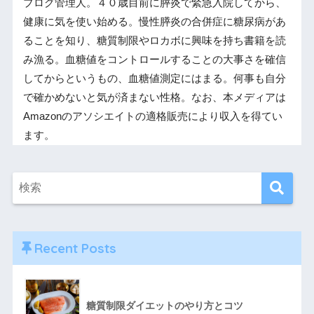
ブログ管理人。４０歳目前に膵炎で緊急入院してから、
健康に気を使い始める。慢性膵炎の合併症に糖尿病があ
ることを知り、糖質制限やロカボに興味を持ち書籍を読
み漁る。血糖値をコントロールすることの大事さを確信
してからというもの、血糖値測定にはまる。何事も自分
で確かめないと気が済まない性格。なお、本メディアは
Amazonのアソシエイトの適格販売により収入を得てい
ます。
Recent Posts
糖質制限ダイエットのやり方とコツ