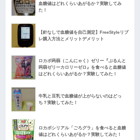
血糖値はどれくらいあがるか？実験してみ
た！
【針なしで血糖値を自己測定】FreeStyleリブ
レ購入方法とメリットデメリット
ロカボ蒟蒻（こんにゃく）ゼリー『ぷるんと
蒟蒻ゼリーカロリーゼロ』を食べると血糖値
はどれくらいあがるか？実験してみた！
牛乳と豆乳で血糖値が上がらないのはどっ
ち？実験してみた！
ロカボシリアル「ごろグラ」を食べると血糖
値はどれくらいあがるか？実験してみた！