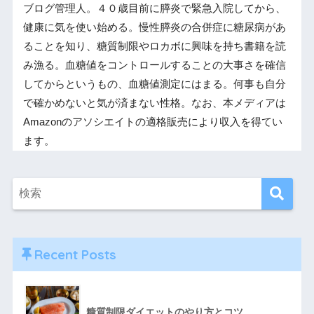
ブログ管理人。４０歳目前に膵炎で緊急入院してから、
健康に気を使い始める。慢性膵炎の合併症に糖尿病があ
ることを知り、糖質制限やロカボに興味を持ち書籍を読
み漁る。血糖値をコントロールすることの大事さを確信
してからというもの、血糖値測定にはまる。何事も自分
で確かめないと気が済まない性格。なお、本メディアは
Amazonのアソシエイトの適格販売により収入を得てい
ます。
Recent Posts
糖質制限ダイエットのやり方とコツ