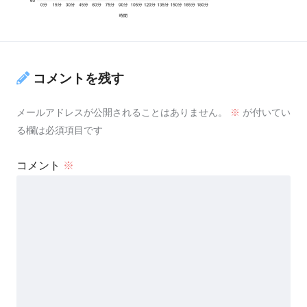
コメントを残す
メールアドレスが公開されることはありません。
※
が付いてい
る欄は必須項目です
コメント
※