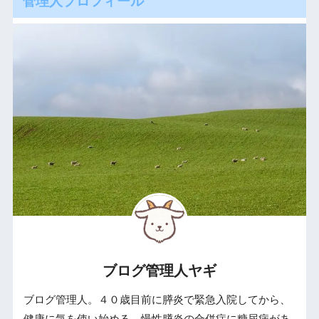
管理人プロフィール
ブログ管理人ヤギ
ブログ管理人。４０歳目前に膵炎で緊急入院してから、