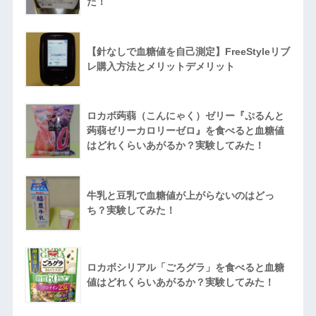
た！
【針なしで血糖値を自己測定】FreeStyleリブ
レ購入方法とメリットデメリット
ロカボ蒟蒻（こんにゃく）ゼリー『ぷるんと
蒟蒻ゼリーカロリーゼロ』を食べると血糖値
はどれくらいあがるか？実験してみた！
牛乳と豆乳で血糖値が上がらないのはどっ
ち？実験してみた！
ロカボシリアル「ごろグラ」を食べると血糖
値はどれくらいあがるか？実験してみた！