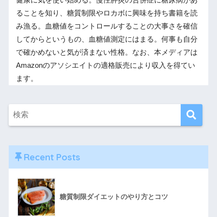
健康に気を使い始める。慢性膵炎の合併症に糖尿病があ
ることを知り、糖質制限やロカボに興味を持ち書籍を読
み漁る。血糖値をコントロールすることの大事さを確信
してからというもの、血糖値測定にはまる。何事も自分
で確かめないと気が済まない性格。なお、本メディアは
Amazonのアソシエイトの適格販売により収入を得てい
ます。
Recent Posts
糖質制限ダイエットのやり方とコツ