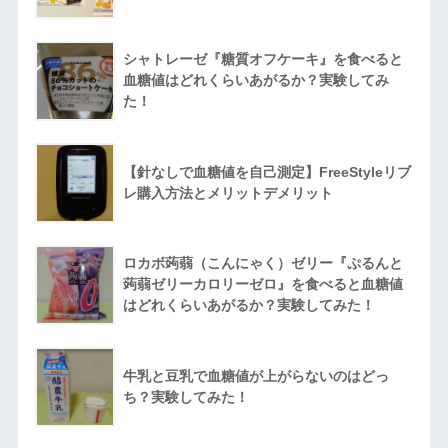
シャトレーゼ『糖質オフケーキ』を食べると
血糖値はどれくらいあがるか？実験してみ
た！
【針なしで血糖値を自己測定】FreeStyleリブ
レ購入方法とメリットデメリット
ロカボ蒟蒻（こんにゃく）ゼリー『ぷるんと
蒟蒻ゼリーカロリーゼロ』を食べると血糖値
はどれくらいあがるか？実験してみた！
牛乳と豆乳で血糖値が上がらないのはどっ
ち？実験してみた！