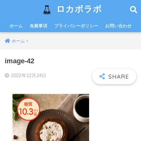
ロカボラボ
ホーム
免責事項
プライバシーポリシー
お問い合わせ
ホーム
image-42
2022年12月24日