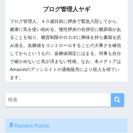
ブログ管理人ヤギ
ブログ管理人。４０歳目前に膵炎で緊急入院してから、
健康に気を使い始める。慢性膵炎の合併症に糖尿病があ
ることを知り、糖質制限やロカボに興味を持ち書籍を読
み漁る。血糖値をコントロールすることの大事さを確信
してからというもの、血糖値測定にはまる。何事も自分
で確かめないと気が済まない性格。なお、本メディアは
Amazonのアソシエイトの適格販売により収入を得てい
ます。
Recent Posts