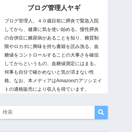
ブログ管理人ヤギ
ブログ管理人。４０歳目前に膵炎で緊急入院
してから、健康に気を使い始める。慢性膵炎
の合併症に糖尿病があることを知り、糖質制
限やロカボに興味を持ち書籍を読み漁る。血
糖値をコントロールすることの大事さを確信
してからというもの、血糖値測定にはまる。
何事も自分で確かめないと気が済まない性
格。なお、本メディアはAmazonのアソシエイ
トの適格販売により収入を得ています。