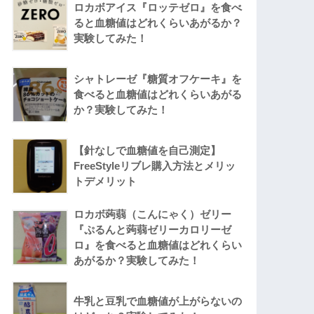
ロカボアイス『ロッテゼロ』を食べ
ると血糖値はどれくらいあがるか？
実験してみた！
シャトレーゼ『糖質オフケーキ』を
食べると血糖値はどれくらいあがる
か？実験してみた！
【針なしで血糖値を自己測定】
FreeStyleリブレ購入方法とメリッ
トデメリット
ロカボ蒟蒻（こんにゃく）ゼリー
『ぷるんと蒟蒻ゼリーカロリーゼ
ロ』を食べると血糖値はどれくらい
あがるか？実験してみた！
牛乳と豆乳で血糖値が上がらないの