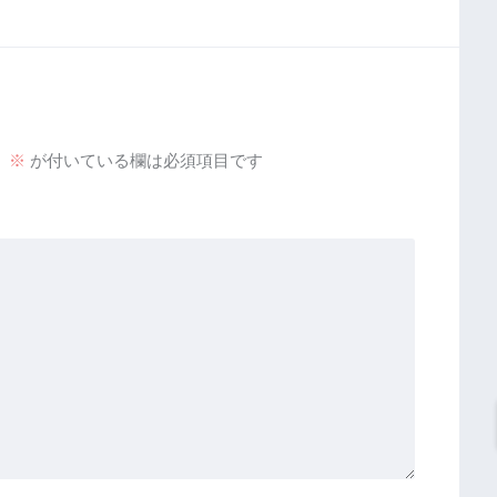
。
※
が付いている欄は必須項目です