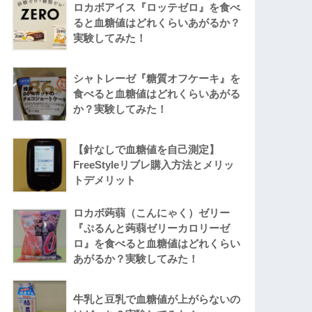
ロカボアイス『ロッテゼロ』を食べ
ると血糖値はどれくらいあがるか？
実験してみた！
シャトレーゼ『糖質オフケーキ』を
食べると血糖値はどれくらいあがる
か？実験してみた！
【針なしで血糖値を自己測定】
FreeStyleリブレ購入方法とメリッ
トデメリット
ロカボ蒟蒻（こんにゃく）ゼリー
『ぷるんと蒟蒻ゼリーカロリーゼ
ロ』を食べると血糖値はどれくらい
あがるか？実験してみた！
牛乳と豆乳で血糖値が上がらないの