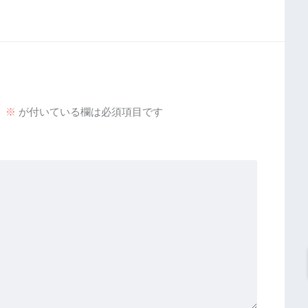
。
※
が付いている欄は必須項目です