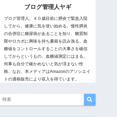
ブログ管理人ヤギ
ブログ管理人。４０歳目前に膵炎で緊急入院
してから、健康に気を使い始める。慢性膵炎
の合併症に糖尿病があることを知り、糖質制
限やロカボに興味を持ち書籍を読み漁る。血
糖値をコントロールすることの大事さを確信
してからというもの、血糖値測定にはまる。
何事も自分で確かめないと気が済まない性
格。なお、本メディアはAmazonのアソシエイ
トの適格販売により収入を得ています。