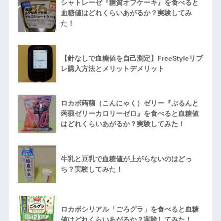
シャトレーゼ『糖質オフケーキ』を食べると
血糖値はどれくらいあがるか？実験してみ
た！
【針なしで血糖値を自己測定】FreeStyleリブ
レ購入方法とメリットデメリット
ロカボ蒟蒻（こんにゃく）ゼリー『ぷるんと
蒟蒻ゼリーカロリーゼロ』を食べると血糖値
はどれくらいあがるか？実験してみた！
牛乳と豆乳で血糖値が上がらないのはどっ
ち？実験してみた！
ロカボシリアル「ごろグラ」を食べると血糖
値はどれくらいあがるか？実験してみた！