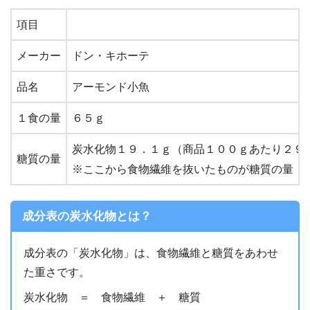
項目
メーカー
ドン・キホーテ
品名
アーモンド小魚
１食の量
６５ｇ
炭水化物１９．１ｇ（商品１００ｇあたり２９
糖質の量
※ここから食物繊維を抜いたものが糖質の量
成分表の炭水化物とは？
成分表の「炭水化物」は、食物繊維と糖質をあわせ
た重さです。
炭水化物 ＝ 食物繊維 ＋ 糖質