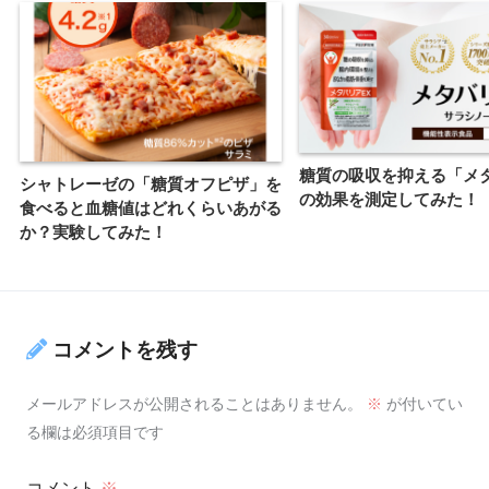
糖質の吸収を抑える「メ
シャトレーゼの「糖質オフピザ」を
の効果を測定してみた！
食べると血糖値はどれくらいあがる
か？実験してみた！
コメントを残す
メールアドレスが公開されることはありません。
※
が付いてい
る欄は必須項目です
コメント
※