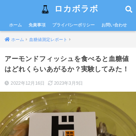
ロカボラボ
ホーム
免責事項
プライバシーポリシー
お問い合わせ
ホーム
血糖値測定レポート
アーモンドフィッシュを食べると血糖値
はどれくらいあがるか？実験してみた！
2022年12月16日
2023年3月9日