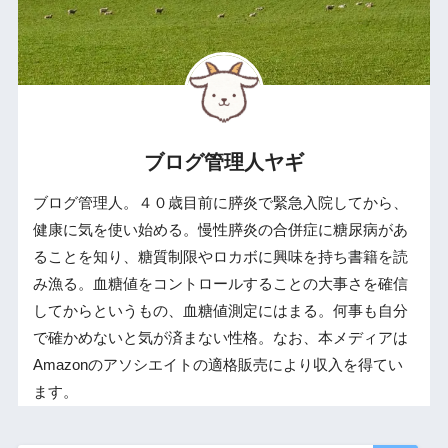
ブログ管理人ヤギ
ブログ管理人。４０歳目前に膵炎で緊急入院してから、
健康に気を使い始める。慢性膵炎の合併症に糖尿病があ
ることを知り、糖質制限やロカボに興味を持ち書籍を読
み漁る。血糖値をコントロールすることの大事さを確信
してからというもの、血糖値測定にはまる。何事も自分
で確かめないと気が済まない性格。なお、本メディアは
Amazonのアソシエイトの適格販売により収入を得てい
ます。